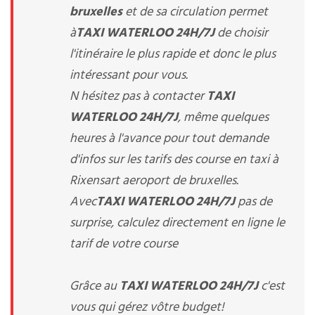
bruxelles
et de sa circulation permet
à
TAXI WATERLOO 24H/7J
de choisir
l'itinéraire le plus rapide et donc le plus
intéressant pour vous.
N hésitez pas à contacter
TAXI
WATERLOO 24H/7J
, même quelques
heures à l'avance pour tout demande
d'infos sur les tarifs des course en taxi à
Rixensart aeroport de bruxelles.
Avec
TAXI WATERLOO 24H/7J
pas de
surprise, calculez directement en ligne le
tarif de votre course
Grâce au
TAXI WATERLOO 24H/7J
c'est
vous qui gérez vôtre budget!