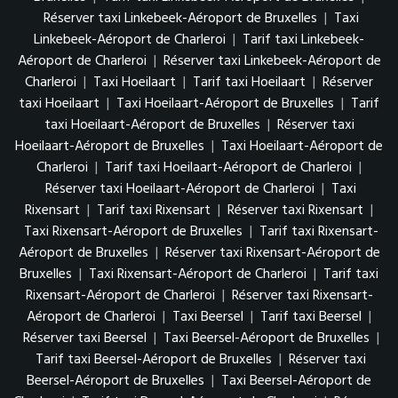
Réserver taxi Linkebeek-Aéroport de Bruxelles
|
Taxi
Linkebeek-Aéroport de Charleroi
|
Tarif taxi Linkebeek-
Aéroport de Charleroi
|
Réserver taxi Linkebeek-Aéroport de
Charleroi
|
Taxi Hoeilaart
|
Tarif taxi Hoeilaart
|
Réserver
taxi Hoeilaart
|
Taxi Hoeilaart-Aéroport de Bruxelles
|
Tarif
taxi Hoeilaart-Aéroport de Bruxelles
|
Réserver taxi
Hoeilaart-Aéroport de Bruxelles
|
Taxi Hoeilaart-Aéroport de
Charleroi
|
Tarif taxi Hoeilaart-Aéroport de Charleroi
|
Réserver taxi Hoeilaart-Aéroport de Charleroi
|
Taxi
Rixensart
|
Tarif taxi Rixensart
|
Réserver taxi Rixensart
|
Taxi Rixensart-Aéroport de Bruxelles
|
Tarif taxi Rixensart-
Aéroport de Bruxelles
|
Réserver taxi Rixensart-Aéroport de
Bruxelles
|
Taxi Rixensart-Aéroport de Charleroi
|
Tarif taxi
Rixensart-Aéroport de Charleroi
|
Réserver taxi Rixensart-
Aéroport de Charleroi
|
Taxi Beersel
|
Tarif taxi Beersel
|
Réserver taxi Beersel
|
Taxi Beersel-Aéroport de Bruxelles
|
Tarif taxi Beersel-Aéroport de Bruxelles
|
Réserver taxi
Beersel-Aéroport de Bruxelles
|
Taxi Beersel-Aéroport de