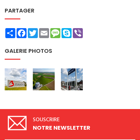
PARTAGER
Share
Facebook
Twitter
Email
Message
Skype
Viber
GALERIE PHOTOS
SOUSCRIRE
NOTRE NEWSLETTER