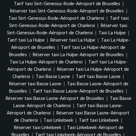
Tarif taxi Sint-Genesius-Rode-Aéroport de Bruxelles
|
Réserver taxi Sint-Genesius-Rode-Aéroport de Bruxelles
|
Taxi Sint-Genesius-Rode-Aéroport de Charleroi
|
Tarif taxi
Sint-Genesius-Rode-Aéroport de Charleroi
|
Réserver taxi
Sint-Genesius-Rode-Aéroport de Charleroi
|
Taxi La Hulpe
|
Tarif taxi La Hulpe
|
Réserver taxi La Hulpe
|
Taxi La Hulpe-
Aéroport de Bruxelles
|
Tarif taxi La Hulpe-Aéroport de
Bruxelles
|
Réserver taxi La Hulpe-Aéroport de Bruxelles
|
Taxi La Hulpe-Aéroport de Charleroi
|
Tarif taxi La Hulpe-
Aéroport de Charleroi
|
Réserver taxi La Hulpe-Aéroport de
Charleroi
|
Taxi Basse Lasne
|
Tarif taxi Basse Lasne
|
Réserver taxi Basse Lasne
|
Taxi Basse Lasne-Aéroport de
Bruxelles
|
Tarif taxi Basse Lasne-Aéroport de Bruxelles
|
Réserver taxi Basse Lasne-Aéroport de Bruxelles
|
Taxi Basse
Lasne-Aéroport de Charleroi
|
Tarif taxi Basse Lasne-
Aéroport de Charleroi
|
Réserver taxi Basse Lasne-Aéroport
de Charleroi
|
Taxi Linkebeek
|
Tarif taxi Linkebeek
|
Réserver taxi Linkebeek
|
Taxi Linkebeek-Aéroport de
Bruxelles
|
Tarif taxi Linkebeek-Aéroport de Bruxelles
|