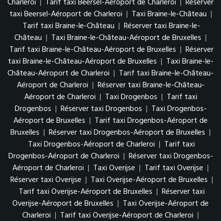
Charleroi
|
Tarif taxi Beersel-Aéroport de Charleroi
|
Réserver
taxi Beersel-Aéroport de Charleroi
|
Taxi Braine-le-Château
|
Tarif taxi Braine-le-Château
|
Réserver taxi Braine-le-
Château
|
Taxi Braine-le-Château-Aéroport de Bruxelles
|
Tarif taxi Braine-le-Château-Aéroport de Bruxelles
|
Réserver
taxi Braine-le-Château-Aéroport de Bruxelles
|
Taxi Braine-le-
Château-Aéroport de Charleroi
|
Tarif taxi Braine-le-Château-
Aéroport de Charleroi
|
Réserver taxi Braine-le-Château-
Aéroport de Charleroi
|
Taxi Drogenbos
|
Tarif taxi
Drogenbos
|
Réserver taxi Drogenbos
|
Taxi Drogenbos-
Aéroport de Bruxelles
|
Tarif taxi Drogenbos-Aéroport de
Bruxelles
|
Réserver taxi Drogenbos-Aéroport de Bruxelles
|
Taxi Drogenbos-Aéroport de Charleroi
|
Tarif taxi
Drogenbos-Aéroport de Charleroi
|
Réserver taxi Drogenbos-
Aéroport de Charleroi
|
Taxi Overijse
|
Tarif taxi Overijse
|
Réserver taxi Overijse
|
Taxi Overijse-Aéroport de Bruxelles
|
Tarif taxi Overijse-Aéroport de Bruxelles
|
Réserver taxi
Overijse-Aéroport de Bruxelles
|
Taxi Overijse-Aéroport de
Charleroi
|
Tarif taxi Overijse-Aéroport de Charleroi
|