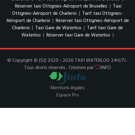
Réserver taxi Ottignies-Aéroport de Bruxelles
|
Taxi
Ottignies-Aéroport de Charleroi
|
Tarif taxi Ottignies-
Aéroport de Charleroi
|
Réserver taxi Ottignies-Aéroport de
Charleroi
|
Taxi Gare de Waterloo
|
Tarif taxi Gare de
Waterloo
|
Réserver taxi Gare de Waterloo
|
© Copyright © (S3) 2020 - 2026 TAXI WATERLOO 24H/7J .
Tous droits réservés . Création par
JINFO
Mentions légales
Espace Pro