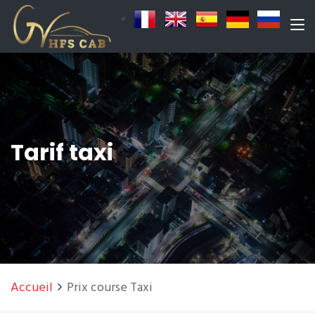
Tarif taxi
Accueil
Prix course Taxi