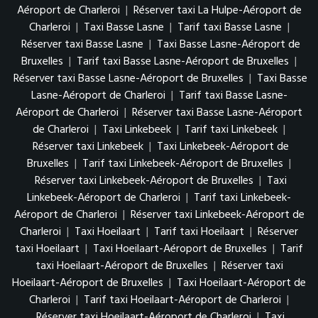
Aéroport de Charleroi
|
Réserver taxi La Hulpe-Aéroport de
Charleroi
|
Taxi Basse Lasne
|
Tarif taxi Basse Lasne
|
Réserver taxi Basse Lasne
|
Taxi Basse Lasne-Aéroport de
Bruxelles
|
Tarif taxi Basse Lasne-Aéroport de Bruxelles
|
Réserver taxi Basse Lasne-Aéroport de Bruxelles
|
Taxi Basse
Lasne-Aéroport de Charleroi
|
Tarif taxi Basse Lasne-
Aéroport de Charleroi
|
Réserver taxi Basse Lasne-Aéroport
de Charleroi
|
Taxi Linkebeek
|
Tarif taxi Linkebeek
|
Réserver taxi Linkebeek
|
Taxi Linkebeek-Aéroport de
Bruxelles
|
Tarif taxi Linkebeek-Aéroport de Bruxelles
|
Réserver taxi Linkebeek-Aéroport de Bruxelles
|
Taxi
Linkebeek-Aéroport de Charleroi
|
Tarif taxi Linkebeek-
Aéroport de Charleroi
|
Réserver taxi Linkebeek-Aéroport de
Charleroi
|
Taxi Hoeilaart
|
Tarif taxi Hoeilaart
|
Réserver
taxi Hoeilaart
|
Taxi Hoeilaart-Aéroport de Bruxelles
|
Tarif
taxi Hoeilaart-Aéroport de Bruxelles
|
Réserver taxi
Hoeilaart-Aéroport de Bruxelles
|
Taxi Hoeilaart-Aéroport de
Charleroi
|
Tarif taxi Hoeilaart-Aéroport de Charleroi
|
Réserver taxi Hoeilaart-Aéroport de Charleroi
|
Taxi