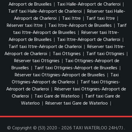
Aéroport de Bruxelles
|
Taxi Halle-Aéroport de Charleroi
|
Tarif taxi Halle-Aéroport de Charleroi
|
Réserver taxi Halle-
Aéroport de Charleroi
|
Taxi Ittre
|
Tarif taxi Ittre
|
Réserver taxi Ittre
|
Taxi Ittre-Aéroport de Bruxelles
|
Tarif
taxi Ittre-Aéroport de Bruxelles
|
Réserver taxi Ittre-
Aéroport de Bruxelles
|
Taxi Ittre-Aéroport de Charleroi
|
Tarif taxi Ittre-Aéroport de Charleroi
|
Réserver taxi Ittre-
Aéroport de Charleroi
|
Taxi Ottignies
|
Tarif taxi Ottignies
|
Réserver taxi Ottignies
|
Taxi Ottignies-Aéroport de
Bruxelles
|
Tarif taxi Ottignies-Aéroport de Bruxelles
|
Réserver taxi Ottignies-Aéroport de Bruxelles
|
Taxi
Ottignies-Aéroport de Charleroi
|
Tarif taxi Ottignies-
Aéroport de Charleroi
|
Réserver taxi Ottignies-Aéroport de
Charleroi
|
Taxi Gare de Waterloo
|
Tarif taxi Gare de
Waterloo
|
Réserver taxi Gare de Waterloo
|
© Copyright © (S3) 2020 - 2026 TAXI WATERLOO 24H/7J .