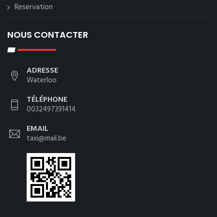
Reservation
NOUS CONTACTER
ADRESSE
Waterloo
TÉLÉPHONE
0032497391414
EMAIL
taxi@mail.be