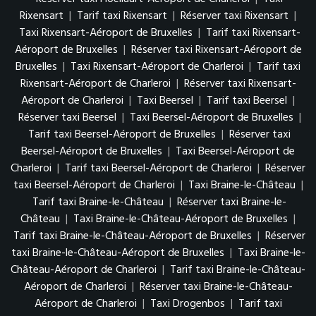
Rixensart
|
Tarif taxi Rixensart
|
Réserver taxi Rixensart
|
Taxi Rixensart-Aéroport de Bruxelles
|
Tarif taxi Rixensart-
Aéroport de Bruxelles
|
Réserver taxi Rixensart-Aéroport de
Bruxelles
|
Taxi Rixensart-Aéroport de Charleroi
|
Tarif taxi
Rixensart-Aéroport de Charleroi
|
Réserver taxi Rixensart-
Aéroport de Charleroi
|
Taxi Beersel
|
Tarif taxi Beersel
|
Réserver taxi Beersel
|
Taxi Beersel-Aéroport de Bruxelles
|
Tarif taxi Beersel-Aéroport de Bruxelles
|
Réserver taxi
Beersel-Aéroport de Bruxelles
|
Taxi Beersel-Aéroport de
Charleroi
|
Tarif taxi Beersel-Aéroport de Charleroi
|
Réserver
taxi Beersel-Aéroport de Charleroi
|
Taxi Braine-le-Château
|
Tarif taxi Braine-le-Château
|
Réserver taxi Braine-le-
Château
|
Taxi Braine-le-Château-Aéroport de Bruxelles
|
Tarif taxi Braine-le-Château-Aéroport de Bruxelles
|
Réserver
taxi Braine-le-Château-Aéroport de Bruxelles
|
Taxi Braine-le-
Château-Aéroport de Charleroi
|
Tarif taxi Braine-le-Château-
Aéroport de Charleroi
|
Réserver taxi Braine-le-Château-
Aéroport de Charleroi
|
Taxi Drogenbos
|
Tarif taxi