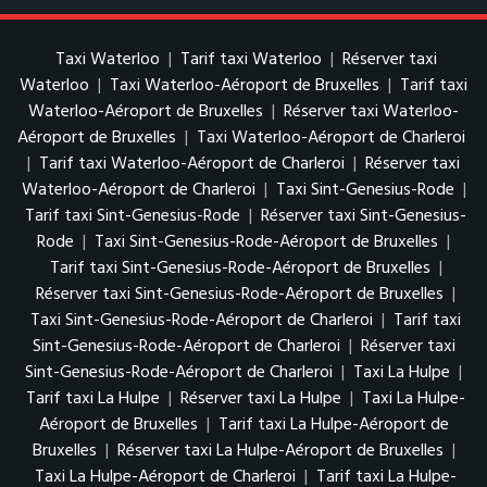
Taxi Waterloo
|
Tarif taxi Waterloo
|
Réserver taxi
Waterloo
|
Taxi Waterloo-Aéroport de Bruxelles
|
Tarif taxi
Waterloo-Aéroport de Bruxelles
|
Réserver taxi Waterloo-
Aéroport de Bruxelles
|
Taxi Waterloo-Aéroport de Charleroi
|
Tarif taxi Waterloo-Aéroport de Charleroi
|
Réserver taxi
Waterloo-Aéroport de Charleroi
|
Taxi Sint-Genesius-Rode
|
Tarif taxi Sint-Genesius-Rode
|
Réserver taxi Sint-Genesius-
Rode
|
Taxi Sint-Genesius-Rode-Aéroport de Bruxelles
|
Tarif taxi Sint-Genesius-Rode-Aéroport de Bruxelles
|
Réserver taxi Sint-Genesius-Rode-Aéroport de Bruxelles
|
Taxi Sint-Genesius-Rode-Aéroport de Charleroi
|
Tarif taxi
Sint-Genesius-Rode-Aéroport de Charleroi
|
Réserver taxi
Sint-Genesius-Rode-Aéroport de Charleroi
|
Taxi La Hulpe
|
Tarif taxi La Hulpe
|
Réserver taxi La Hulpe
|
Taxi La Hulpe-
Aéroport de Bruxelles
|
Tarif taxi La Hulpe-Aéroport de
Bruxelles
|
Réserver taxi La Hulpe-Aéroport de Bruxelles
|
Taxi La Hulpe-Aéroport de Charleroi
|
Tarif taxi La Hulpe-