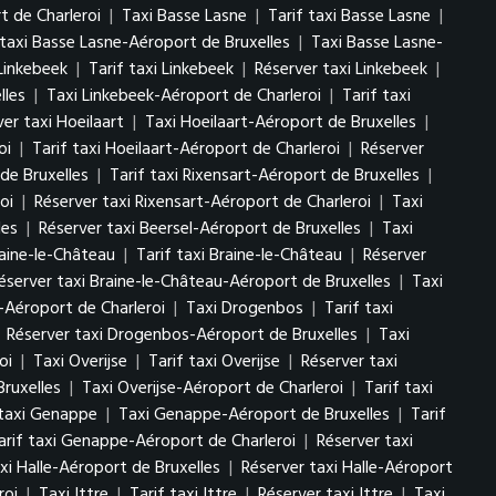
t de Charleroi
|
Taxi Basse Lasne
|
Tarif taxi Basse Lasne
|
 taxi Basse Lasne-Aéroport de Bruxelles
|
Taxi Basse Lasne-
Linkebeek
|
Tarif taxi Linkebeek
|
Réserver taxi Linkebeek
|
lles
|
Taxi Linkebeek-Aéroport de Charleroi
|
Tarif taxi
er taxi Hoeilaart
|
Taxi Hoeilaart-Aéroport de Bruxelles
|
oi
|
Tarif taxi Hoeilaart-Aéroport de Charleroi
|
Réserver
de Bruxelles
|
Tarif taxi Rixensart-Aéroport de Bruxelles
|
oi
|
Réserver taxi Rixensart-Aéroport de Charleroi
|
Taxi
les
|
Réserver taxi Beersel-Aéroport de Bruxelles
|
Taxi
raine-le-Château
|
Tarif taxi Braine-le-Château
|
Réserver
éserver taxi Braine-le-Château-Aéroport de Bruxelles
|
Taxi
-Aéroport de Charleroi
|
Taxi Drogenbos
|
Tarif taxi
|
Réserver taxi Drogenbos-Aéroport de Bruxelles
|
Taxi
oi
|
Taxi Overijse
|
Tarif taxi Overijse
|
Réserver taxi
Bruxelles
|
Taxi Overijse-Aéroport de Charleroi
|
Tarif taxi
 taxi Genappe
|
Taxi Genappe-Aéroport de Bruxelles
|
Tarif
arif taxi Genappe-Aéroport de Charleroi
|
Réserver taxi
axi Halle-Aéroport de Bruxelles
|
Réserver taxi Halle-Aéroport
roi
|
Taxi Ittre
|
Tarif taxi Ittre
|
Réserver taxi Ittre
|
Taxi