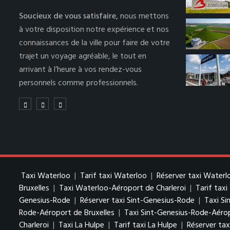
Soucieux de vous satisfaire,
nous mettons
à votre disposition notre expérience et nos
connaissances de la ville pour faire de votre
trajet un voyage agréable, le tout en
arrivant à l’heure à vos rendez-vous
personnels comme professionnels.
Taxi Waterloo
|
Tarif taxi Waterloo
|
Réserver taxi Waterl
Bruxelles
|
Taxi Waterloo-Aéroport de Charleroi
|
Tarif tax
Genesius-Rode
|
Réserver taxi Sint-Genesius-Rode
|
Taxi Si
Rode-Aéroport de Bruxelles
|
Taxi Sint-Genesius-Rode-Aérop
Charleroi
|
Taxi La Hulpe
|
Tarif taxi La Hulpe
|
Réserver tax