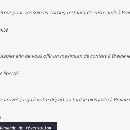
ur pour vos soirées, sorties, restaurants entre amis à Brai
nité
bles afin de vous offir un maximum de confort à Braine l
 liberté
arrivée jusqu'à votre départ au tarif le plus juste à Braine 
e
Demande de réservation