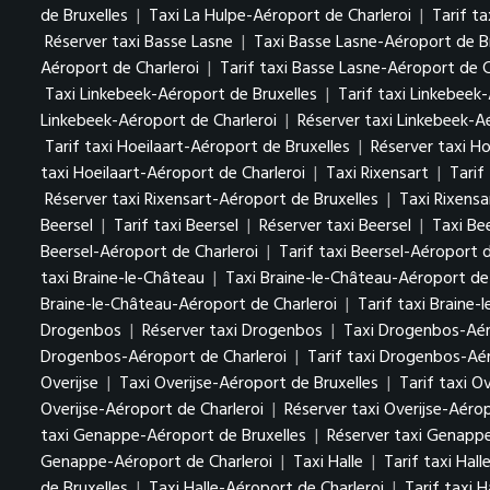
de Bruxelles
|
Taxi La Hulpe-Aéroport de Charleroi
|
Tarif t
Réserver taxi Basse Lasne
|
Taxi Basse Lasne-Aéroport de B
Aéroport de Charleroi
|
Tarif taxi Basse Lasne-Aéroport de C
Taxi Linkebeek-Aéroport de Bruxelles
|
Tarif taxi Linkebeek
Linkebeek-Aéroport de Charleroi
|
Réserver taxi Linkebeek-A
Tarif taxi Hoeilaart-Aéroport de Bruxelles
|
Réserver taxi Ho
taxi Hoeilaart-Aéroport de Charleroi
|
Taxi Rixensart
|
Tarif
Réserver taxi Rixensart-Aéroport de Bruxelles
|
Taxi Rixensa
Beersel
|
Tarif taxi Beersel
|
Réserver taxi Beersel
|
Taxi Be
Beersel-Aéroport de Charleroi
|
Tarif taxi Beersel-Aéroport d
taxi Braine-le-Château
|
Taxi Braine-le-Château-Aéroport de 
Braine-le-Château-Aéroport de Charleroi
|
Tarif taxi Braine
Drogenbos
|
Réserver taxi Drogenbos
|
Taxi Drogenbos-Aér
Drogenbos-Aéroport de Charleroi
|
Tarif taxi Drogenbos-Aér
Overijse
|
Taxi Overijse-Aéroport de Bruxelles
|
Tarif taxi O
Overijse-Aéroport de Charleroi
|
Réserver taxi Overijse-Aérop
taxi Genappe-Aéroport de Bruxelles
|
Réserver taxi Genappe
Genappe-Aéroport de Charleroi
|
Taxi Halle
|
Tarif taxi Hall
de Bruxelles
|
Taxi Halle-Aéroport de Charleroi
|
Tarif taxi 