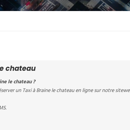
le chateau
ne le chateau ?
ver un Taxi à Braine le chateau en ligne sur notre sitewe
MS.