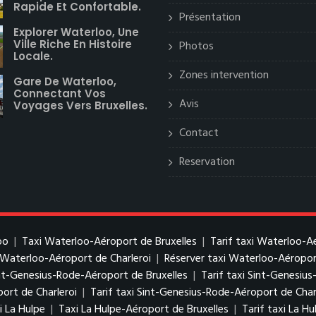
Rapide Et Confortable.
Présentation
Explorer Waterloo, Une
Ville Riche En Histoire
Photos
Locale.
Zones intervention
Gare De Waterloo,
Connectant Vos
Avis
Voyages Vers Bruxelles.
Contact
Reservation
oo
|
Taxi Waterloo-Aéroport de Bruxelles
|
Tarif taxi Waterloo-A
i Waterloo-Aéroport de Charleroi
|
Réserver taxi Waterloo-Aéropor
nt-Genesius-Rode-Aéroport de Bruxelles
|
Tarif taxi Sint-Genesiu
ort de Charleroi
|
Tarif taxi Sint-Genesius-Rode-Aéroport de Char
i La Hulpe
|
Taxi La Hulpe-Aéroport de Bruxelles
|
Tarif taxi La H