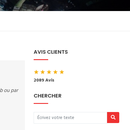
AVIS CLIENTS
★
★
★
★
★
2089 Avis
b ou par
CHERCHER