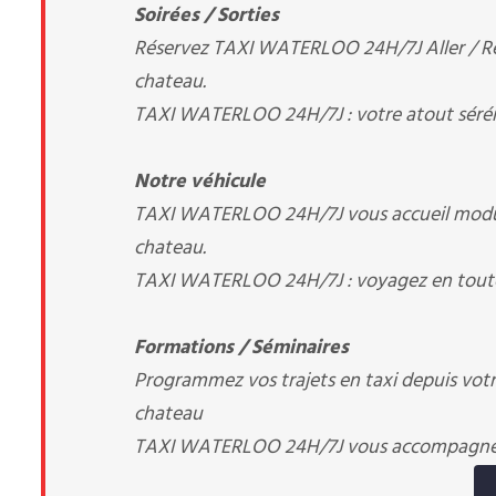
Soirées / Sorties
Réservez TAXI WATERLOO 24H/7J Aller / Reto
chateau.
TAXI WATERLOO 24H/7J : votre atout séré
Notre véhicule
TAXI WATERLOO 24H/7J vous accueil modula
chateau.
TAXI WATERLOO 24H/7J : voyagez en toute
Formations / Séminaires
Programmez vos trajets en taxi depuis votre 
chateau
TAXI WATERLOO 24H/7J vous accompagn