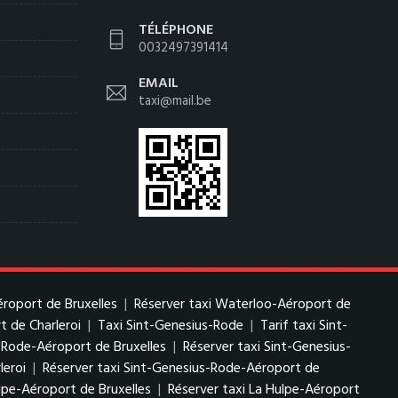
TÉLÉPHONE
0032497391414
EMAIL
taxi@mail.be
éroport de Bruxelles
|
Réserver taxi Waterloo-Aéroport de
t de Charleroi
|
Taxi Sint-Genesius-Rode
|
Tarif taxi Sint-
s-Rode-Aéroport de Bruxelles
|
Réserver taxi Sint-Genesius-
leroi
|
Réserver taxi Sint-Genesius-Rode-Aéroport de
ulpe-Aéroport de Bruxelles
|
Réserver taxi La Hulpe-Aéroport