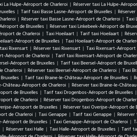
axi La Hulpe-Aéroport de Charleroi
|
Réserver taxi La Hulpe-Aéropor
ruxelles
|
Tarif taxi Basse Lasne-Aéroport de Bruxelles
|
Réserver
harleroi
|
Réserver taxi Basse Lasne-Aéroport de Charleroi
|
Taxi 
-Aéroport de Bruxelles
|
Réserver taxi Linkebeek-Aéroport de Bruxe
éroport de Charleroi
|
Taxi Hoeilaart
|
Tarif taxi Hoeilaart
|
Réserv
eilaart-Aéroport de Bruxelles
|
Taxi Hoeilaart-Aéroport de Charler
 taxi Rixensart
|
Réserver taxi Rixensart
|
Taxi Rixensart-Aéroport 
rt-Aéroport de Charleroi
|
Tarif taxi Rixensart-Aéroport de Charler
ersel-Aéroport de Bruxelles
|
Tarif taxi Beersel-Aéroport de Bruxel
e Charleroi
|
Réserver taxi Beersel-Aéroport de Charleroi
|
Taxi B
Bruxelles
|
Tarif taxi Braine-le-Château-Aéroport de Bruxelles
|
R
-le-Château-Aéroport de Charleroi
|
Réserver taxi Braine-le-Château
oport de Bruxelles
|
Tarif taxi Drogenbos-Aéroport de Bruxelles
oport de Charleroi
|
Réserver taxi Drogenbos-Aéroport de Charler
verijse-Aéroport de Bruxelles
|
Réserver taxi Overijse-Aéroport de 
ort de Charleroi
|
Taxi Genappe
|
Tarif taxi Genappe
|
Réserver
-Aéroport de Bruxelles
|
Taxi Genappe-Aéroport de Charleroi
|
T
e
|
Réserver taxi Halle
|
Taxi Halle-Aéroport de Bruxelles
|
Tarif t
Halle-Aéroport de Charleroi
|
Réserver taxi Halle-Aéroport de Charle