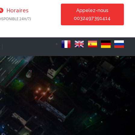
Horaires
Appelez-nous
0032497391414
ISPONIBLE 24H/7J