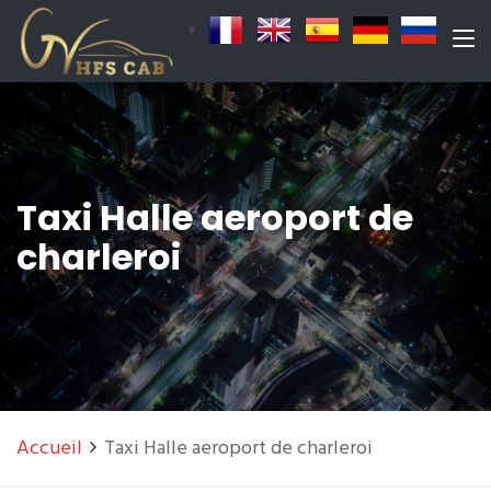
Taxi Halle aeroport de
charleroi
Accueil
Taxi Halle aeroport de charleroi