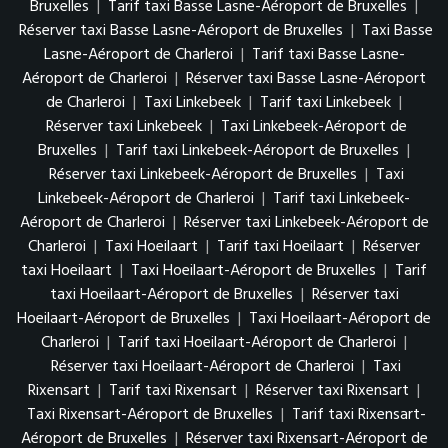
Bruxelles
|
Tarif taxi Basse Lasne-Aéroport de Bruxelles
|
Réserver taxi Basse Lasne-Aéroport de Bruxelles
|
Taxi Basse
Lasne-Aéroport de Charleroi
|
Tarif taxi Basse Lasne-
Aéroport de Charleroi
|
Réserver taxi Basse Lasne-Aéroport
de Charleroi
|
Taxi Linkebeek
|
Tarif taxi Linkebeek
|
Réserver taxi Linkebeek
|
Taxi Linkebeek-Aéroport de
Bruxelles
|
Tarif taxi Linkebeek-Aéroport de Bruxelles
|
Réserver taxi Linkebeek-Aéroport de Bruxelles
|
Taxi
Linkebeek-Aéroport de Charleroi
|
Tarif taxi Linkebeek-
Aéroport de Charleroi
|
Réserver taxi Linkebeek-Aéroport de
Charleroi
|
Taxi Hoeilaart
|
Tarif taxi Hoeilaart
|
Réserver
taxi Hoeilaart
|
Taxi Hoeilaart-Aéroport de Bruxelles
|
Tarif
taxi Hoeilaart-Aéroport de Bruxelles
|
Réserver taxi
Hoeilaart-Aéroport de Bruxelles
|
Taxi Hoeilaart-Aéroport de
Charleroi
|
Tarif taxi Hoeilaart-Aéroport de Charleroi
|
Réserver taxi Hoeilaart-Aéroport de Charleroi
|
Taxi
Rixensart
|
Tarif taxi Rixensart
|
Réserver taxi Rixensart
|
Taxi Rixensart-Aéroport de Bruxelles
|
Tarif taxi Rixensart-
Aéroport de Bruxelles
|
Réserver taxi Rixensart-Aéroport de