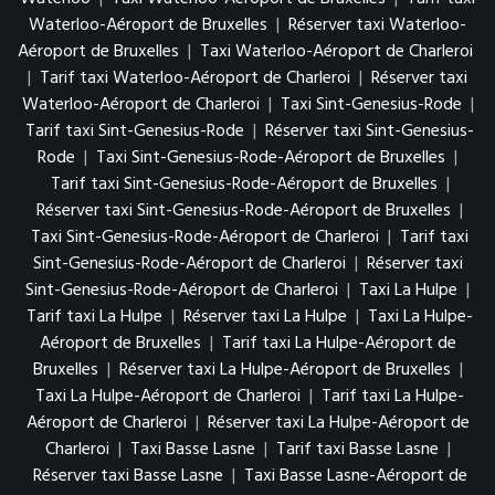
Waterloo-Aéroport de Bruxelles
|
Réserver taxi Waterloo-
Aéroport de Bruxelles
|
Taxi Waterloo-Aéroport de Charleroi
|
Tarif taxi Waterloo-Aéroport de Charleroi
|
Réserver taxi
Waterloo-Aéroport de Charleroi
|
Taxi Sint-Genesius-Rode
|
Tarif taxi Sint-Genesius-Rode
|
Réserver taxi Sint-Genesius-
Rode
|
Taxi Sint-Genesius-Rode-Aéroport de Bruxelles
|
Tarif taxi Sint-Genesius-Rode-Aéroport de Bruxelles
|
Réserver taxi Sint-Genesius-Rode-Aéroport de Bruxelles
|
Taxi Sint-Genesius-Rode-Aéroport de Charleroi
|
Tarif taxi
Sint-Genesius-Rode-Aéroport de Charleroi
|
Réserver taxi
Sint-Genesius-Rode-Aéroport de Charleroi
|
Taxi La Hulpe
|
Tarif taxi La Hulpe
|
Réserver taxi La Hulpe
|
Taxi La Hulpe-
Aéroport de Bruxelles
|
Tarif taxi La Hulpe-Aéroport de
Bruxelles
|
Réserver taxi La Hulpe-Aéroport de Bruxelles
|
Taxi La Hulpe-Aéroport de Charleroi
|
Tarif taxi La Hulpe-
Aéroport de Charleroi
|
Réserver taxi La Hulpe-Aéroport de
Charleroi
|
Taxi Basse Lasne
|
Tarif taxi Basse Lasne
|
Réserver taxi Basse Lasne
|
Taxi Basse Lasne-Aéroport de