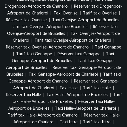
Drogenbos-Aéroport de Charleroi
|
Réserver taxi Drogenbos-
Aéroport de Charleroi
|
Taxi Overijse
|
Tarif taxi Overijse
|
Réserver taxi Overijse
|
Taxi Overijse-Aéroport de Bruxelles
|
Tarif taxi Overijse-Aéroport de Bruxelles
|
Réserver taxi
Overijse-Aéroport de Bruxelles
|
Taxi Overijse-Aéroport de
Charleroi
|
Tarif taxi Overijse-Aéroport de Charleroi
|
Réserver taxi Overijse-Aéroport de Charleroi
|
Taxi Genappe
|
Tarif taxi Genappe
|
Réserver taxi Genappe
|
Taxi
Genappe-Aéroport de Bruxelles
|
Tarif taxi Genappe-
Aéroport de Bruxelles
|
Réserver taxi Genappe-Aéroport de
Bruxelles
|
Taxi Genappe-Aéroport de Charleroi
|
Tarif taxi
Genappe-Aéroport de Charleroi
|
Réserver taxi Genappe-
Aéroport de Charleroi
|
Taxi Halle
|
Tarif taxi Halle
|
Réserver taxi Halle
|
Taxi Halle-Aéroport de Bruxelles
|
Tarif
taxi Halle-Aéroport de Bruxelles
|
Réserver taxi Halle-
Aéroport de Bruxelles
|
Taxi Halle-Aéroport de Charleroi
|
Tarif taxi Halle-Aéroport de Charleroi
|
Réserver taxi Halle-
Aéroport de Charleroi
|
Taxi Ittre
|
Tarif taxi Ittre
|