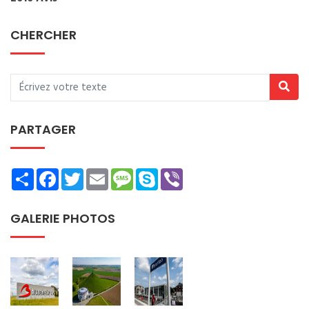
CHERCHER
PARTAGER
Share
Facebook
Twitter
Email
Message
Skype
Viber
GALERIE PHOTOS