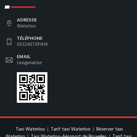
ADRESSE
Waterloo
TÉLÉPHONE
0032497391414
EMAIL
taxi@mail.be
Taxi Waterloo
|
Tarif taxi Waterloo
|
Réserver taxi
Waterloo
|
Taxi Waterloo-Aéroport de Bruxelles
|
Tarif taxi