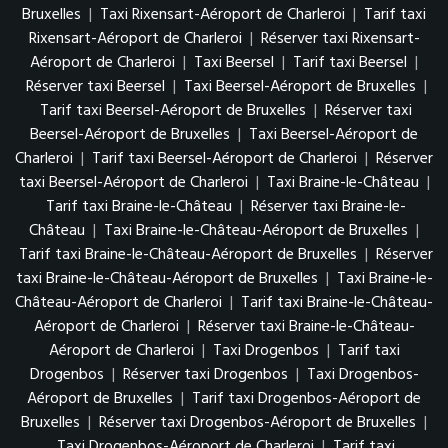
Bruxelles
|
Taxi Rixensart-Aéroport de Charleroi
|
Tarif taxi
Rixensart-Aéroport de Charleroi
|
Réserver taxi Rixensart-
Aéroport de Charleroi
|
Taxi Beersel
|
Tarif taxi Beersel
|
Réserver taxi Beersel
|
Taxi Beersel-Aéroport de Bruxelles
|
Tarif taxi Beersel-Aéroport de Bruxelles
|
Réserver taxi
Beersel-Aéroport de Bruxelles
|
Taxi Beersel-Aéroport de
Charleroi
|
Tarif taxi Beersel-Aéroport de Charleroi
|
Réserver
taxi Beersel-Aéroport de Charleroi
|
Taxi Braine-le-Château
|
Tarif taxi Braine-le-Château
|
Réserver taxi Braine-le-
Château
|
Taxi Braine-le-Château-Aéroport de Bruxelles
|
Tarif taxi Braine-le-Château-Aéroport de Bruxelles
|
Réserver
taxi Braine-le-Château-Aéroport de Bruxelles
|
Taxi Braine-le-
Château-Aéroport de Charleroi
|
Tarif taxi Braine-le-Château-
Aéroport de Charleroi
|
Réserver taxi Braine-le-Château-
Aéroport de Charleroi
|
Taxi Drogenbos
|
Tarif taxi
Drogenbos
|
Réserver taxi Drogenbos
|
Taxi Drogenbos-
Aéroport de Bruxelles
|
Tarif taxi Drogenbos-Aéroport de
Bruxelles
|
Réserver taxi Drogenbos-Aéroport de Bruxelles
|
Taxi Drogenbos-Aéroport de Charleroi
|
Tarif taxi