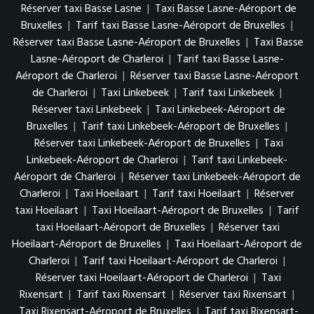
Réserver taxi Basse Lasne
|
Taxi Basse Lasne-Aéroport de
Bruxelles
|
Tarif taxi Basse Lasne-Aéroport de Bruxelles
|
Réserver taxi Basse Lasne-Aéroport de Bruxelles
|
Taxi Basse
Lasne-Aéroport de Charleroi
|
Tarif taxi Basse Lasne-
Aéroport de Charleroi
|
Réserver taxi Basse Lasne-Aéroport
de Charleroi
|
Taxi Linkebeek
|
Tarif taxi Linkebeek
|
Réserver taxi Linkebeek
|
Taxi Linkebeek-Aéroport de
Bruxelles
|
Tarif taxi Linkebeek-Aéroport de Bruxelles
|
Réserver taxi Linkebeek-Aéroport de Bruxelles
|
Taxi
Linkebeek-Aéroport de Charleroi
|
Tarif taxi Linkebeek-
Aéroport de Charleroi
|
Réserver taxi Linkebeek-Aéroport de
Charleroi
|
Taxi Hoeilaart
|
Tarif taxi Hoeilaart
|
Réserver
taxi Hoeilaart
|
Taxi Hoeilaart-Aéroport de Bruxelles
|
Tarif
taxi Hoeilaart-Aéroport de Bruxelles
|
Réserver taxi
Hoeilaart-Aéroport de Bruxelles
|
Taxi Hoeilaart-Aéroport de
Charleroi
|
Tarif taxi Hoeilaart-Aéroport de Charleroi
|
Réserver taxi Hoeilaart-Aéroport de Charleroi
|
Taxi
Rixensart
|
Tarif taxi Rixensart
|
Réserver taxi Rixensart
|
Taxi Rixensart-Aéroport de Bruxelles
|
Tarif taxi Rixensart-