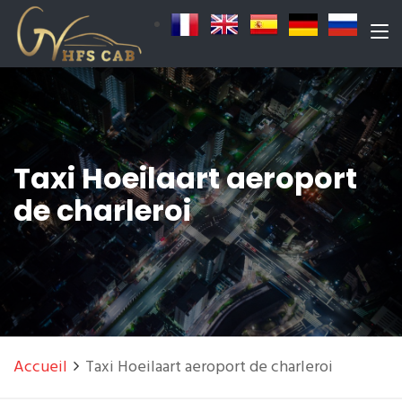
Taxi Hoeilaart aeroport
de charleroi
Accueil
Taxi Hoeilaart aeroport de charleroi