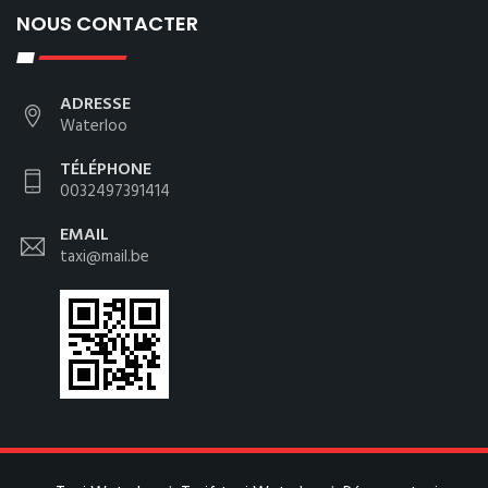
NOUS CONTACTER
ADRESSE
Waterloo
TÉLÉPHONE
0032497391414
EMAIL
taxi@mail.be