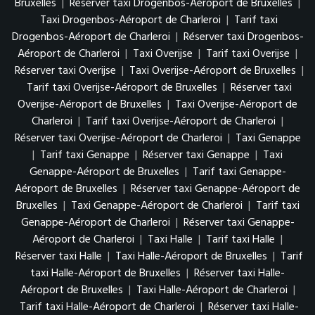
Bruxelles
|
Réserver taxi Drogenbos-Aéroport de Bruxelles
|
Taxi Drogenbos-Aéroport de Charleroi
|
Tarif taxi
Drogenbos-Aéroport de Charleroi
|
Réserver taxi Drogenbos-
Aéroport de Charleroi
|
Taxi Overijse
|
Tarif taxi Overijse
|
Réserver taxi Overijse
|
Taxi Overijse-Aéroport de Bruxelles
|
Tarif taxi Overijse-Aéroport de Bruxelles
|
Réserver taxi
Overijse-Aéroport de Bruxelles
|
Taxi Overijse-Aéroport de
Charleroi
|
Tarif taxi Overijse-Aéroport de Charleroi
|
Réserver taxi Overijse-Aéroport de Charleroi
|
Taxi Genappe
|
Tarif taxi Genappe
|
Réserver taxi Genappe
|
Taxi
Genappe-Aéroport de Bruxelles
|
Tarif taxi Genappe-
Aéroport de Bruxelles
|
Réserver taxi Genappe-Aéroport de
Bruxelles
|
Taxi Genappe-Aéroport de Charleroi
|
Tarif taxi
Genappe-Aéroport de Charleroi
|
Réserver taxi Genappe-
Aéroport de Charleroi
|
Taxi Halle
|
Tarif taxi Halle
|
Réserver taxi Halle
|
Taxi Halle-Aéroport de Bruxelles
|
Tarif
taxi Halle-Aéroport de Bruxelles
|
Réserver taxi Halle-
Aéroport de Bruxelles
|
Taxi Halle-Aéroport de Charleroi
|
Tarif taxi Halle-Aéroport de Charleroi
|
Réserver taxi Halle-