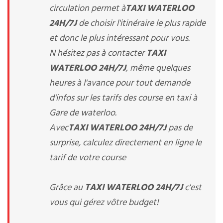
circulation permet à
TAXI WATERLOO
24H/7J
de choisir l'itinéraire le plus rapide
et donc le plus intéressant pour vous.
N hésitez pas à contacter
TAXI
WATERLOO 24H/7J
, même quelques
heures à l'avance pour tout demande
d'infos sur les tarifs des course en taxi à
Gare de waterloo.
Avec
TAXI WATERLOO 24H/7J
pas de
surprise, calculez directement en ligne le
tarif de votre course
Grâce au
TAXI WATERLOO 24H/7J
c'est
vous qui gérez vôtre budget!