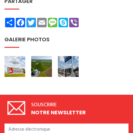
PARTAGER
Share
Facebook
Twitter
Email
Message
Skype
Viber
GALERIE PHOTOS
SOUSCRIRE
NOTRE NEWSLETTER