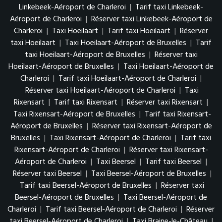
Linkebeek-Aéroport de Charleroi
|
Tarif taxi Linkebeek-
Aéroport de Charleroi
|
Réserver taxi Linkebeek-Aéroport de
Charleroi
|
Taxi Hoeilaart
|
Tarif taxi Hoeilaart
|
Réserver
taxi Hoeilaart
|
Taxi Hoeilaart-Aéroport de Bruxelles
|
Tarif
taxi Hoeilaart-Aéroport de Bruxelles
|
Réserver taxi
Hoeilaart-Aéroport de Bruxelles
|
Taxi Hoeilaart-Aéroport de
Charleroi
|
Tarif taxi Hoeilaart-Aéroport de Charleroi
|
Réserver taxi Hoeilaart-Aéroport de Charleroi
|
Taxi
Rixensart
|
Tarif taxi Rixensart
|
Réserver taxi Rixensart
|
Taxi Rixensart-Aéroport de Bruxelles
|
Tarif taxi Rixensart-
Aéroport de Bruxelles
|
Réserver taxi Rixensart-Aéroport de
Bruxelles
|
Taxi Rixensart-Aéroport de Charleroi
|
Tarif taxi
Rixensart-Aéroport de Charleroi
|
Réserver taxi Rixensart-
Aéroport de Charleroi
|
Taxi Beersel
|
Tarif taxi Beersel
|
Réserver taxi Beersel
|
Taxi Beersel-Aéroport de Bruxelles
|
Tarif taxi Beersel-Aéroport de Bruxelles
|
Réserver taxi
Beersel-Aéroport de Bruxelles
|
Taxi Beersel-Aéroport de
Charleroi
|
Tarif taxi Beersel-Aéroport de Charleroi
|
Réserver
taxi Beersel-Aéroport de Charleroi
|
Taxi Braine-le-Château
|