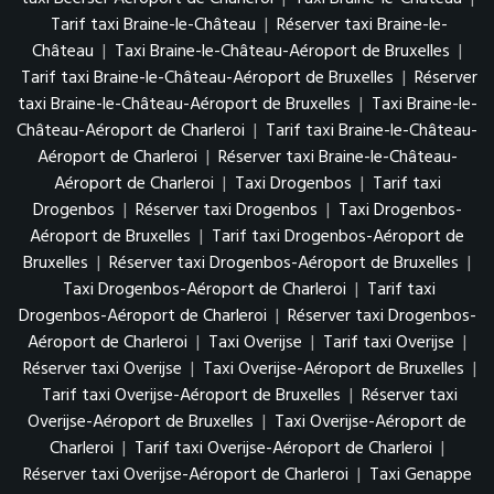
Tarif taxi Braine-le-Château
|
Réserver taxi Braine-le-
Château
|
Taxi Braine-le-Château-Aéroport de Bruxelles
|
Tarif taxi Braine-le-Château-Aéroport de Bruxelles
|
Réserver
taxi Braine-le-Château-Aéroport de Bruxelles
|
Taxi Braine-le-
Château-Aéroport de Charleroi
|
Tarif taxi Braine-le-Château-
Aéroport de Charleroi
|
Réserver taxi Braine-le-Château-
Aéroport de Charleroi
|
Taxi Drogenbos
|
Tarif taxi
Drogenbos
|
Réserver taxi Drogenbos
|
Taxi Drogenbos-
Aéroport de Bruxelles
|
Tarif taxi Drogenbos-Aéroport de
Bruxelles
|
Réserver taxi Drogenbos-Aéroport de Bruxelles
|
Taxi Drogenbos-Aéroport de Charleroi
|
Tarif taxi
Drogenbos-Aéroport de Charleroi
|
Réserver taxi Drogenbos-
Aéroport de Charleroi
|
Taxi Overijse
|
Tarif taxi Overijse
|
Réserver taxi Overijse
|
Taxi Overijse-Aéroport de Bruxelles
|
Tarif taxi Overijse-Aéroport de Bruxelles
|
Réserver taxi
Overijse-Aéroport de Bruxelles
|
Taxi Overijse-Aéroport de
Charleroi
|
Tarif taxi Overijse-Aéroport de Charleroi
|
Réserver taxi Overijse-Aéroport de Charleroi
|
Taxi Genappe