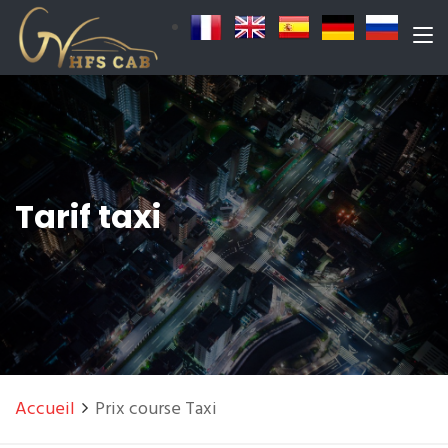
Tarif taxi
Accueil
Prix course Taxi