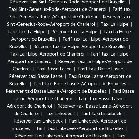
Réserver taxi Sint-Genesius-Rode-Aéroport de Bruxelles
|
Taxi Sint-Genesius-Rode-Aéroport de Charleroi
|
Tarif taxi
Sint-Genesius-Rode-Aéroport de Charleroi
|
Réserver taxi
Sint-Genesius-Rode-Aéroport de Charleroi
|
Taxi La Hulpe
|
Tarif taxi La Hulpe
|
Réserver taxi La Hulpe
|
Taxi La Hulpe-
Aéroport de Bruxelles
|
Tarif taxi La Hulpe-Aéroport de
Bruxelles
|
Réserver taxi La Hulpe-Aéroport de Bruxelles
|
Taxi La Hulpe-Aéroport de Charleroi
|
Tarif taxi La Hulpe-
Aéroport de Charleroi
|
Réserver taxi La Hulpe-Aéroport de
Charleroi
|
Taxi Basse Lasne
|
Tarif taxi Basse Lasne
|
Réserver taxi Basse Lasne
|
Taxi Basse Lasne-Aéroport de
Bruxelles
|
Tarif taxi Basse Lasne-Aéroport de Bruxelles
|
Réserver taxi Basse Lasne-Aéroport de Bruxelles
|
Taxi Basse
Lasne-Aéroport de Charleroi
|
Tarif taxi Basse Lasne-
Aéroport de Charleroi
|
Réserver taxi Basse Lasne-Aéroport
de Charleroi
|
Taxi Linkebeek
|
Tarif taxi Linkebeek
|
Réserver taxi Linkebeek
|
Taxi Linkebeek-Aéroport de
Bruxelles
|
Tarif taxi Linkebeek-Aéroport de Bruxelles
|
Réserver taxi Linkebeek-Aéroport de Bruxelles
|
Taxi