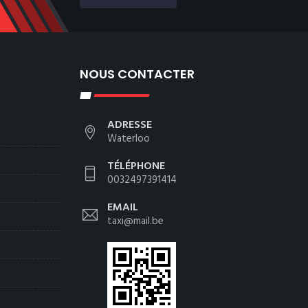
NOUS CONTACTER
ADRESSE
Waterloo
TÉLÉPHONE
0032497391414
EMAIL
taxi@mail.be