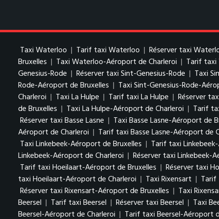
Taxi Waterloo
|
Tarif taxi Waterloo
|
Réserver taxi Waterl
Bruxelles
|
Taxi Waterloo-Aéroport de Charleroi
|
Tarif tax
Genesius-Rode
|
Réserver taxi Sint-Genesius-Rode
|
Taxi Si
Rode-Aéroport de Bruxelles
|
Taxi Sint-Genesius-Rode-Aérop
Charleroi
|
Taxi La Hulpe
|
Tarif taxi La Hulpe
|
Réserver tax
de Bruxelles
|
Taxi La Hulpe-Aéroport de Charleroi
|
Tarif t
Réserver taxi Basse Lasne
|
Taxi Basse Lasne-Aéroport de B
Aéroport de Charleroi
|
Tarif taxi Basse Lasne-Aéroport de C
Taxi Linkebeek-Aéroport de Bruxelles
|
Tarif taxi Linkebeek
Linkebeek-Aéroport de Charleroi
|
Réserver taxi Linkebeek-A
Tarif taxi Hoeilaart-Aéroport de Bruxelles
|
Réserver taxi Ho
taxi Hoeilaart-Aéroport de Charleroi
|
Taxi Rixensart
|
Tarif
Réserver taxi Rixensart-Aéroport de Bruxelles
|
Taxi Rixensa
Beersel
|
Tarif taxi Beersel
|
Réserver taxi Beersel
|
Taxi Be
Beersel-Aéroport de Charleroi
|
Tarif taxi Beersel-Aéroport d