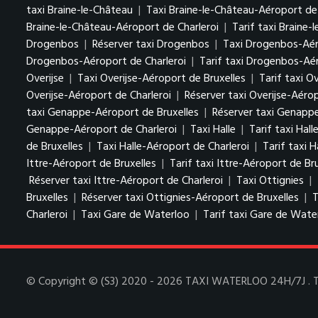
taxi Braine-le-Château
|
Taxi Braine-le-Château-Aéroport de 
Braine-le-Château-Aéroport de Charleroi
|
Tarif taxi Braine
Drogenbos
|
Réserver taxi Drogenbos
|
Taxi Drogenbos-Aér
Drogenbos-Aéroport de Charleroi
|
Tarif taxi Drogenbos-Aér
Overijse
|
Taxi Overijse-Aéroport de Bruxelles
|
Tarif taxi O
Overijse-Aéroport de Charleroi
|
Réserver taxi Overijse-Aérop
taxi Genappe-Aéroport de Bruxelles
|
Réserver taxi Genappe
Genappe-Aéroport de Charleroi
|
Taxi Halle
|
Tarif taxi Hall
de Bruxelles
|
Taxi Halle-Aéroport de Charleroi
|
Tarif taxi 
Ittre-Aéroport de Bruxelles
|
Tarif taxi Ittre-Aéroport de Br
Réserver taxi Ittre-Aéroport de Charleroi
|
Taxi Ottignies
|
Bruxelles
|
Réserver taxi Ottignies-Aéroport de Bruxelles
|
T
Charleroi
|
Taxi Gare de Waterloo
|
Tarif taxi Gare de Wate
© Copyright © (S3) 2020 - 2026 TAXI WATERLOO 24H/7J . Tou