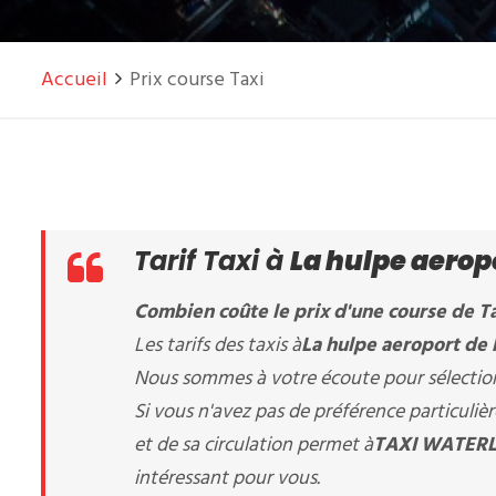
Accueil
Prix course Taxi
Tarif Taxi à
La hulpe aerop
Combien coûte le prix d'une course de Ta
Les tarifs des taxis à
La hulpe aeroport de 
Nous sommes à votre écoute pour sélectionn
Si vous n'avez pas de préférence particuli
et de sa circulation permet à
TAXI WATERL
intéressant pour vous.