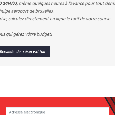
 24H/7J
, même quelques heures à l'avance pour tout de
a hulpe aeroport de bruxelles.
ise, calculez directement en ligne le tarif de votre course
ous qui gérez vôtre budget!
Demande de réservation