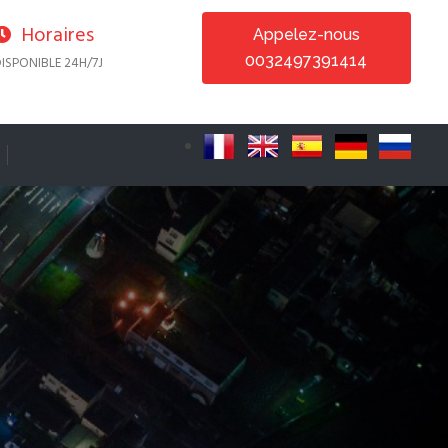
Horaires
Appelez-nous
0032497391414
ISPONIBLE 24H/7J