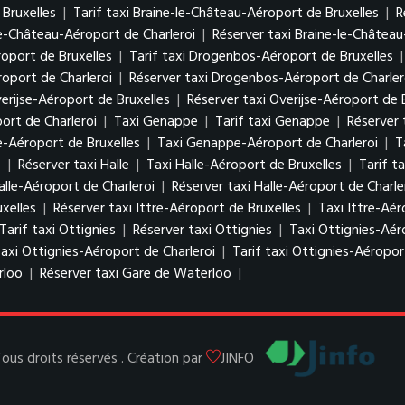
Bruxelles
|
Tarif taxi Braine-le-Château-Aéroport de Bruxelles
|
R
-le-Château-Aéroport de Charleroi
|
Réserver taxi Braine-le-Château
oport de Bruxelles
|
Tarif taxi Drogenbos-Aéroport de Bruxelles
oport de Charleroi
|
Réserver taxi Drogenbos-Aéroport de Charler
verijse-Aéroport de Bruxelles
|
Réserver taxi Overijse-Aéroport de 
ort de Charleroi
|
Taxi Genappe
|
Tarif taxi Genappe
|
Réserver
-Aéroport de Bruxelles
|
Taxi Genappe-Aéroport de Charleroi
|
T
e
|
Réserver taxi Halle
|
Taxi Halle-Aéroport de Bruxelles
|
Tarif t
Halle-Aéroport de Charleroi
|
Réserver taxi Halle-Aéroport de Charle
uxelles
|
Réserver taxi Ittre-Aéroport de Bruxelles
|
Taxi Ittre-Aér
Tarif taxi Ottignies
|
Réserver taxi Ottignies
|
Taxi Ottignies-Aér
axi Ottignies-Aéroport de Charleroi
|
Tarif taxi Ottignies-Aéropor
rloo
|
Réserver taxi Gare de Waterloo
|
s droits réservés . Création par
JINFO