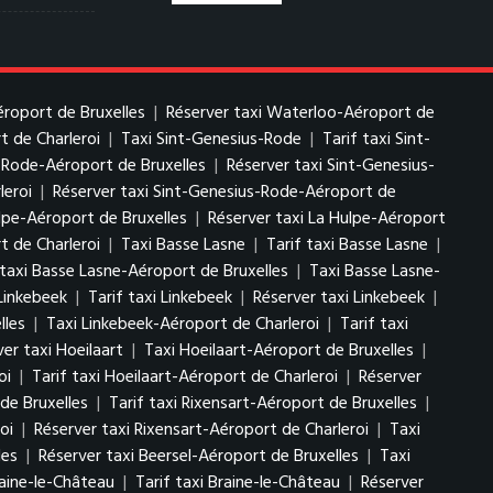
éroport de Bruxelles
|
Réserver taxi Waterloo-Aéroport de
t de Charleroi
|
Taxi Sint-Genesius-Rode
|
Tarif taxi Sint-
s-Rode-Aéroport de Bruxelles
|
Réserver taxi Sint-Genesius-
leroi
|
Réserver taxi Sint-Genesius-Rode-Aéroport de
ulpe-Aéroport de Bruxelles
|
Réserver taxi La Hulpe-Aéroport
t de Charleroi
|
Taxi Basse Lasne
|
Tarif taxi Basse Lasne
|
 taxi Basse Lasne-Aéroport de Bruxelles
|
Taxi Basse Lasne-
Linkebeek
|
Tarif taxi Linkebeek
|
Réserver taxi Linkebeek
|
lles
|
Taxi Linkebeek-Aéroport de Charleroi
|
Tarif taxi
er taxi Hoeilaart
|
Taxi Hoeilaart-Aéroport de Bruxelles
|
oi
|
Tarif taxi Hoeilaart-Aéroport de Charleroi
|
Réserver
de Bruxelles
|
Tarif taxi Rixensart-Aéroport de Bruxelles
|
oi
|
Réserver taxi Rixensart-Aéroport de Charleroi
|
Taxi
les
|
Réserver taxi Beersel-Aéroport de Bruxelles
|
Taxi
raine-le-Château
|
Tarif taxi Braine-le-Château
|
Réserver