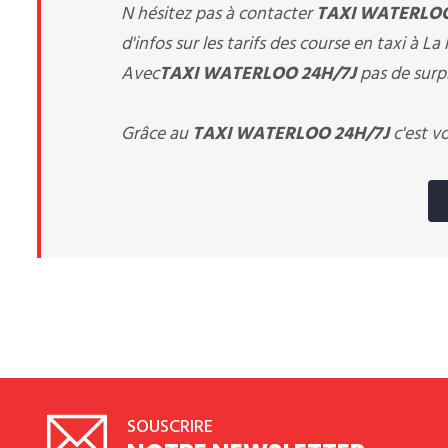
N hésitez pas à contacter
TAXI WATERLOO
d'infos sur les tarifs des course en taxi à L
Avec
TAXI WATERLOO 24H/7J
pas de surpr
Grâce au
TAXI WATERLOO 24H/7J
c'est v
SOUSCRIRE