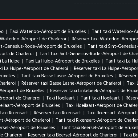
oo
|
Taxi Waterloo-Aéroport de Bruxelles
|
Tarif taxi Waterloo-A
i Waterloo-Aéroport de Charleroi
|
Réserver taxi Waterloo-Aéropor
nt-Genesius-Rode-Aéroport de Bruxelles
|
Tarif taxi Sint-Genesiu
ort de Charleroi
|
Tarif taxi Sint-Genesius-Rode-Aéroport de Char
i La Hulpe
|
Taxi La Hulpe-Aéroport de Bruxelles
|
Tarif taxi La H
axi La Hulpe-Aéroport de Charleroi
|
Réserver taxi La Hulpe-Aéropor
ruxelles
|
Tarif taxi Basse Lasne-Aéroport de Bruxelles
|
Réserver
harleroi
|
Réserver taxi Basse Lasne-Aéroport de Charleroi
|
Taxi 
-Aéroport de Bruxelles
|
Réserver taxi Linkebeek-Aéroport de Bruxe
éroport de Charleroi
|
Taxi Hoeilaart
|
Tarif taxi Hoeilaart
|
Réserv
eilaart-Aéroport de Bruxelles
|
Taxi Hoeilaart-Aéroport de Charler
 taxi Rixensart
|
Réserver taxi Rixensart
|
Taxi Rixensart-Aéroport 
rt-Aéroport de Charleroi
|
Tarif taxi Rixensart-Aéroport de Charler
ersel-Aéroport de Bruxelles
|
Tarif taxi Beersel-Aéroport de Bruxel
e Charleroi
|
Réserver taxi Beersel-Aéroport de Charleroi
|
Taxi B